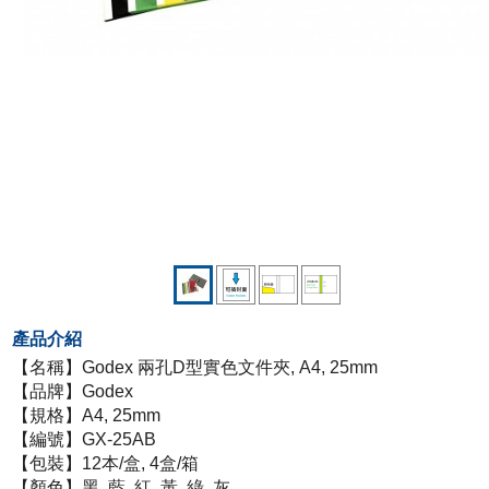
產品介紹
【名稱】Godex 兩孔D型實色文件夾, A4, 25mm
【品牌】Godex
【規格】A4, 25mm
【編號】GX-25AB
【包裝】12本/盒, 4盒/箱
【顏色】黑, 藍, 紅, 黃, 綠, 灰