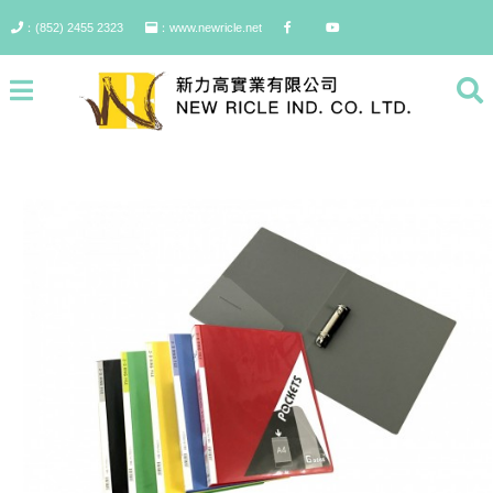
：(852) 2455 2323
：www.newricle.net
Godex 兩孔D型實色文件夾,
A4, 25mm