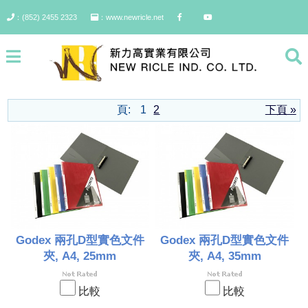
：(852) 2455 2323
：www.newricle.net
資料薄/ D型文件夾/ 名片薄
頁:
1
2
下頁 »
Godex 兩孔D型實色文件
Godex 兩孔D型實色文件
夾, A4, 25mm
夾, A4, 35mm
比較
比較