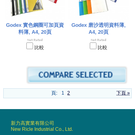
Godex 實色鋼圈可加頁資
Godex 磨沙透明資料薄,
料薄, A4, 20頁
A4, 20頁
比較
比較
頁:
1
2
下頁 »
新力高實業有限公司
New Ricle Industrial Co., Ltd.